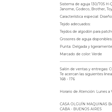
Sistema de aguja 130/705 H-Q 
Janome, Godeco, Brother, Toyo
Característica especial: Diseño
Tejido adecuados:
Tejidos de algodón para patch
Grosores de aguja disponibles:
Punta: Delgada y ligerament
Marcado de color: Verde
-----------------------------------------
Salón de ventas y entregas
Te acercan las siguientes lineas 
168 - 176
Horario de Atención: Lunes a 
CASA OLGUÍN MAQUINAS BA
CABA - BUENOS AIRES