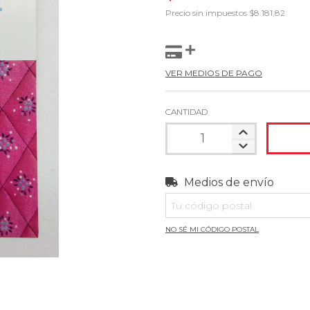
Precio sin impuestos
$8.181,82
VER MEDIOS DE PAGO
CANTIDAD
Medios de envío
Entregas para el CP:
NO SÉ MI CÓDIGO POSTAL