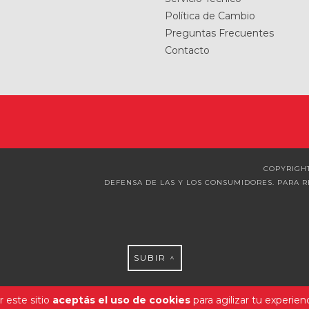
Política de Cambio
Preguntas Frecuentes
Contacto
COPYRIGHT
DEFENSA DE LAS Y LOS CONSUMIDORES. PARA 
SUBIR ^
 este sitio
aceptás el uso de cookies
para agilizar tu experien