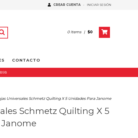
CREAR CUENTA
-
INICIAR SESIÓN
0
Items
|
$0
ES
CONTACTO
5898
jas Universales Schmetz Quilting X 5 Unidades Para Janome
ales Schmetz Quilting X 5
a Janome