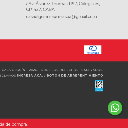
/ Av. Álvarez Thomas 1197, Colegiales,
CP1427, CABA.
casaolguinmaquinasba@gmail.com
 CASA OLGUÍN - 2026. TODOS LOS DERECHOS RESERVADOS.
RECLAMOS
INGRESÁ ACÁ.
/
BOTÓN DE ARREPENTIMIENTO
cia de compra.