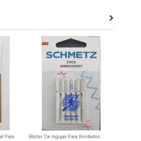
al Para
Blister De Agujas Para Bordados
Agujas 