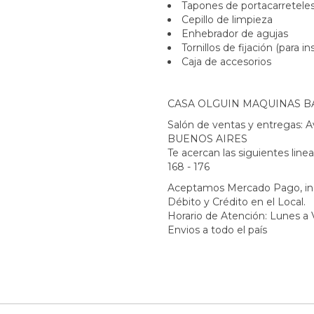
Tapones de portacarretele
Cepillo de limpieza
Enhebrador de agujas
Tornillos de fijación (para i
Caja de accesorios
CASA OLGUIN MAQUINAS B
Salón de ventas y entregas: 
BUENOS AIRES
Te acercan las siguientes lineas 
168 - 176
Aceptamos Mercado Pago, inc
Débito y Crédito en el Local.
Horario de Atención: Lunes a 
Envios a todo el país