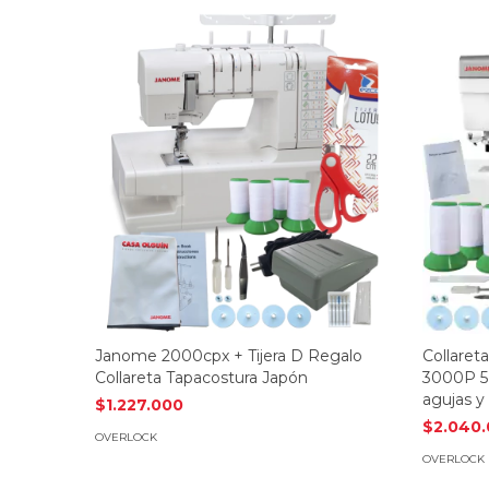
Janome 2000cpx + Tijera D Regalo
Collare
Collareta Tapacostura Japón
3000P 5 
agujas y
$1.227.000
$2.040
OVERLOCK
OVERLOCK