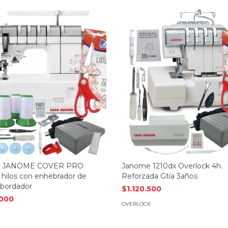
ta JANOME COVER PRO
Janome 1210dx Overlock 4h.
hilos con enhebrador de
Reforzada Gtía 3años
 bordador
$1.120.500
.000
OVERLOCK