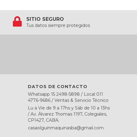
SITIO SEGURO
Tus datos siempre protegidos
DATOS DE CONTACTO
Whatsapp 15 2498-5898 / Local 011
4776-9686 / Ventas & Servicio Técnico
Lu a Vie de 9 a 17hs y Sáb de 10 a 13hs
/ Av. Álvarez Thomas 1197, Colegiales,
CP1427, CABA.
casaolguinmaquinasba@gmail.com