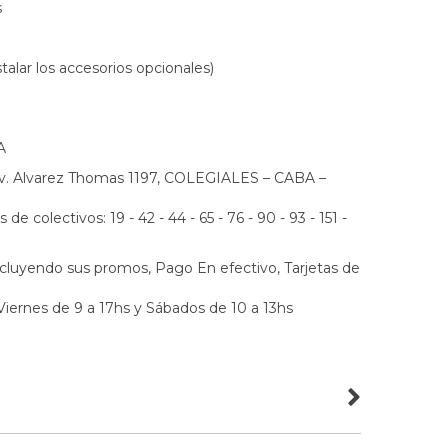
s
nstalar los accesorios opcionales)
A
Av. Alvarez Thomas 1197, COLEGIALES – CABA –
de colectivos: 19 - 42 - 44 - 65 - 76 - 90 - 93 - 151 -
luyendo sus promos, Pago En efectivo, Tarjetas de
Viernes de 9 a 17hs y Sábados de 10 a 13hs