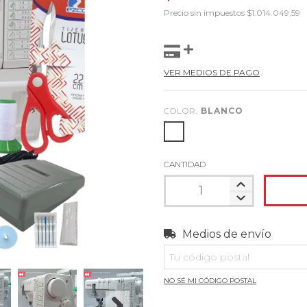
Precio sin impuestos
$1.014.049,59
VER MEDIOS DE PAGO
COLOR:
BLANCO
CANTIDAD
Medios de envío
Entregas para el CP:
NO SÉ MI CÓDIGO POSTAL