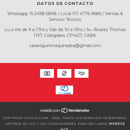
DATOS DE CONTACTO
Whatsapp 15 2498-5898 / Local 011 4776-9686 / Ventas &
Servicio Técnico
Lu a Vie de 9 a 17hs y Sáb de 10 a 13hs / Av. Álvarez Thomas
1197, Colegiales, CP1427, CABA.
casaolguinmaquinasba@gmail.com
COPYRIGHT CASA OLGUÍN - 2026. TODOS LOS DERECHOS RESERVADOS.
DEFENSA DE LAS Y LOS CONSUMIDORES. PARA RECLAMOS
INGRESÁ
ACÁ.