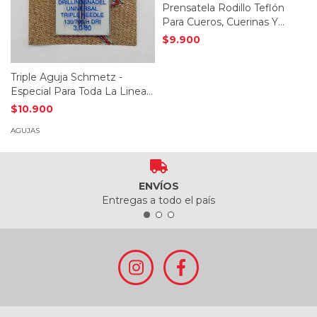
Prensatela Rodillo Teflón
Para Cueros, Cuerinas Y
Plasticos
$9.900
Triple Aguja Schmetz -
Especial Para Toda La Linea
Janome
$10.900
AGUJAS
ENVÍOS
Entregas a todo el país