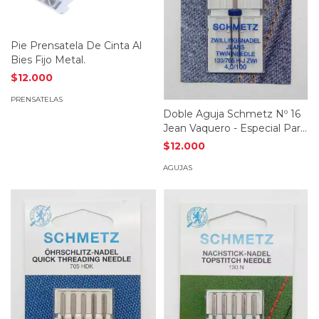
Pie Prensatela De Cinta Al
Bies Fijo Metal.
$12.000
PRENSATELAS
Doble Aguja Schmetz Nº 16
Jean Vaquero - Especial Para
Janome
$12.000
AGUJAS