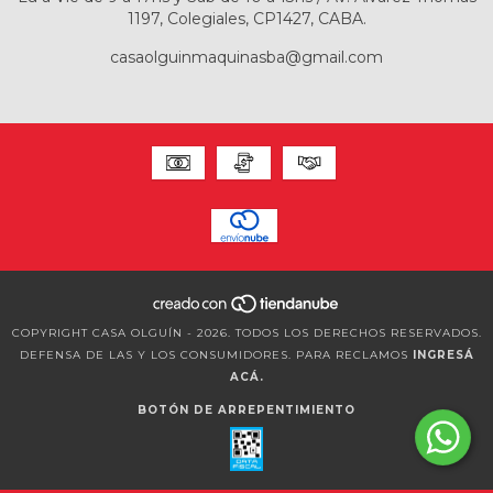
1197, Colegiales, CP1427, CABA.
casaolguinmaquinasba@gmail.com
COPYRIGHT CASA OLGUÍN - 2026. TODOS LOS DERECHOS RESERVADOS.
DEFENSA DE LAS Y LOS CONSUMIDORES. PARA RECLAMOS
INGRESÁ
ACÁ.
BOTÓN DE ARREPENTIMIENTO