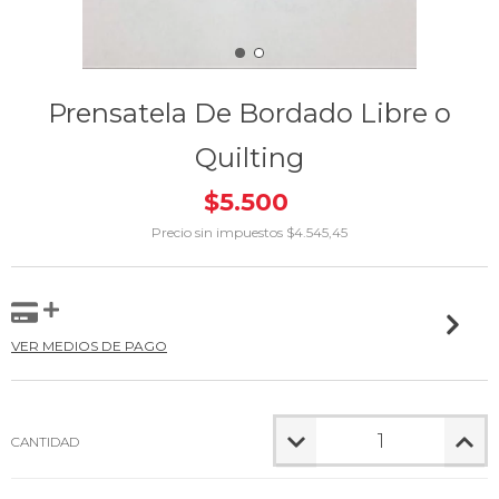
Prensatela De Bordado Libre o
Quilting
$5.500
Precio sin impuestos
$4.545,45
VER MEDIOS DE PAGO
CANTIDAD