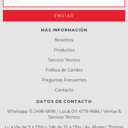
MÁS INFORMACIÓN
Nosotros
Productos
Servicio Técnico
Política de Cambio
Preguntas Frecuentes
Contacto
DATOS DE CONTACTO
Whatsapp 15 2498-5898 / Local 011 4776-9686 / Ventas &
Servicio Técnico
Lu a Vie de 9 a 17hs y Sáb de 10 a 13hs / Av. Álvarez Thomas