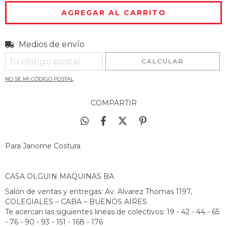
Medios de envío
Entregas para el CP:
CAMBIAR CP
CALCULAR
NO SÉ MI CÓDIGO POSTAL
COMPARTIR
Para Janome Costura
CASA OLGUIN MAQUINAS BA
Salón de ventas y entregas: Av. Alvarez Thomas 1197,
COLEGIALES – CABA – BUENOS AIRES
Te acercan las siguientes lineas de colectivos: 19 - 42 - 44 - 65
- 76 - 90 - 93 - 151 - 168 - 176