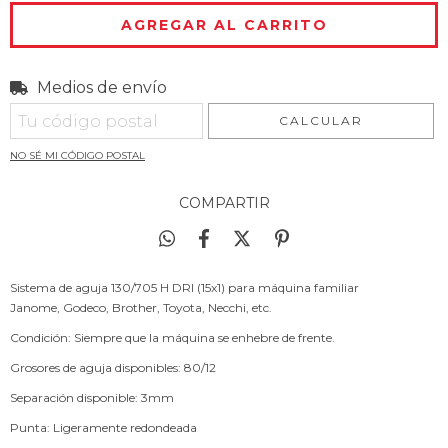
Medios de envío
Entregas para el CP:
CAMBIAR CP
CALCULAR
NO SÉ MI CÓDIGO POSTAL
COMPARTIR
Sistema de aguja 130/705 H DRI (15x1) para máquina familiar
Janome, Godeco, Brother, Toyota, Necchi, etc.
Condición: Siempre que la máquina se enhebre de frente.
Grosores de aguja disponibles: 80/12
Separación disponible: 3mm
Punta: Ligeramente redondeada