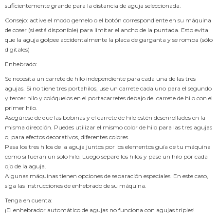
suficientemente grande para la distancia de aguja seleccionada.
Consejo: active el modo gemelo o el botón correspondiente en su máquina
de coser (si está disponible) para limitar el ancho de la puntada. Esto evita
que la aguja golpee accidentalmente la placa de garganta y se rompa (sólo
digitales)
Enhebrado:
Se necesita un carrete de hilo independiente para cada una de las tres
agujas. Si no tiene tres portahilos, use un carrete cada uno para el segundo
y tercer hilo y colóquelos en el portacarretes debajo del carrete de hilo con el
primer hilo.
Asegúrese de que las bobinas y el carrete de hilo estén desenrollados en la
misma dirección. Puedes utilizar el mismo color de hilo para las tres agujas
o, para efectos decorativos, diferentes colores.
Pasa los tres hilos de la aguja juntos por los elementos guía de tu máquina
como si fueran un solo hilo. Luego separe los hilos y pase un hilo por cada
ojo de la aguja.
Algunas máquinas tienen opciones de separación especiales. En este caso,
siga las instrucciones de enhebrado de su máquina.
Tenga en cuenta:
¡El enhebrador automático de agujas no funciona con agujas triples!