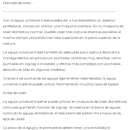
Marcado de color: -
------------------------------------------------------------------------------
Con la aguja universal triple puedes dar a tus dobladillos un aspecto
profesional, incluso sin utilizar una máquina overlock: En tu máquina de
coser doméstica normal, puedes coser tres costuras elásticas paralelas al
mismo tiempo utilizando tres hilos superiores en la parte superior de la
costura.
La aguja universal triple también es adecuada para costura decorativa.
Consiga efectos atractivos con puntadas utilitarias muy sencillas, como
puntadas en zigzag o invisibles, y efectos más complejos con puntadas
decorativas (sólo en algunos modelos)
Gracias a las puntas de las agujas ligeramente redondeadas, la aguja
universal triple se puede utilizar fácilmente en muchos tipos de tejidos.
Antes de coser:
La aguja universal triple se puede utilizar en máquinas de coser domésticas
comunes que tienen función de zigzag. Se inserta en la barra de agujas
como otras agujas domésticas: el lado plano del pistón mira hacia atrás,
lejos de usted.
La placa de la aguja y el prensatelas deben tener una entalladura