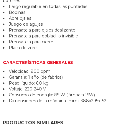
botones
Largo regulable en todas las puntadas
Bobinas
Abre ojales
Juego de agujas
Prensatela para ojales deslizante
Prensatela para dobladillo invisible
Prensatela para cierre
Placa de zurcir
CARACTERÍSTICAS GENERALES
Velocidad: 800 ppm
GarantÍa: 1 año (de fábrica)
Peso líquido: 6,0 kg
Voltaje: 220-240 V
Consumo de energía: 85 W (lámpara 15W)
Dimensiones de la máquina (mm): 388x295x152
PRODUCTOS SIMILARES