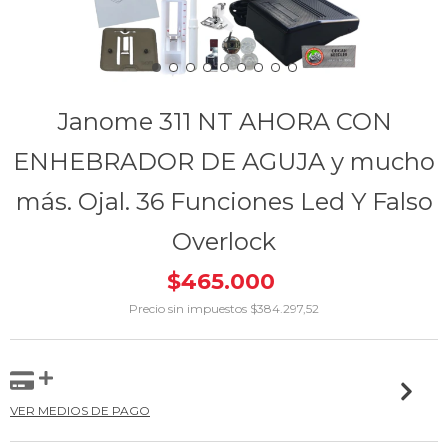
Janome 311 NT AHORA CON
ENHEBRADOR DE AGUJA y mucho
más. Ojal. 36 Funciones Led Y Falso
Overlock
$465.000
Precio sin impuestos
$384.297,52
VER MEDIOS DE PAGO