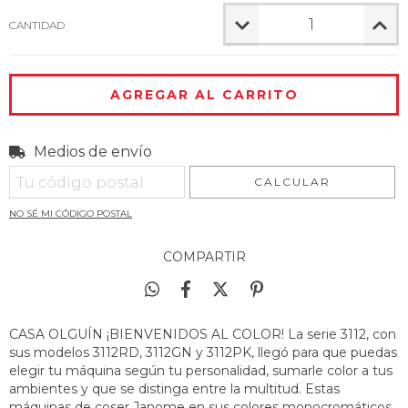
CANTIDAD
Medios de envío
Entregas para el CP:
CAMBIAR CP
CALCULAR
NO SÉ MI CÓDIGO POSTAL
COMPARTIR
CASA OLGUÍN ¡BIENVENIDOS AL COLOR! La serie 3112, con
sus modelos 3112RD, 3112GN y 3112PK, llegó para que puedas
elegir tu máquina según tu personalidad, sumarle color a tus
ambientes y que se distinga entre la multitud. Estas
máquinas de coser Janome en sus colores monocromáticos,