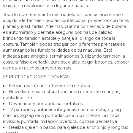
vinieron a revolucionar tu lugar de trabajo.
Todo lo que te encanta del modelo 311, podrás encontrarlo
acá, donde también podrás confeccionar proyectos con telas
planas y elastizadas. Además, cuenta con llenado de bobina
es automático y permite asegurar bobinas de calidad
brindando tensión estable y pareja a lo largo de toda la
costura. También podés trabajar con diferentes prensatelas
aumentando las funcionalidades de tu máquina. Está
indicada para arreglos, terminaciones (utilizando también la
costura falso overlock), zurcido, ojales, pegar botones, colocar
cierres, y muchos proyectos más.
ESPECIFICACIONES TÉCNICAS
Estructura interior totalmente metálica
Brazo libre para costura tubular en ruedos de mangas,
dobladillos, etc
Devanador y portabobina metálicos
12 patrones puntadas integradas: costura recta, zigzag
común, zigzag de 3 puntadas para ropa interior, puntada
invisible, puntada imitación overlock, costura decorativa
Realiza ojal en 4 pasos, para ojales de ancho fijo y longitud