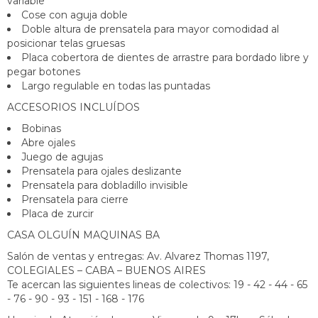
variable
Cose con aguja doble
Doble altura de prensatela para mayor comodidad al
posicionar telas gruesas
Placa cobertora de dientes de arrastre para bordado libre y
pegar botones
Largo regulable en todas las puntadas
ACCESORIOS INCLUÍDOS
Bobinas
Abre ojales
Juego de agujas
Prensatela para ojales deslizante
Prensatela para dobladillo invisible
Prensatela para cierre
Placa de zurcir
CASA OLGUÍN MAQUINAS BA
Salón de ventas y entregas: Av. Alvarez Thomas 1197,
COLEGIALES – CABA – BUENOS AIRES
Te acercan las siguientes lineas de colectivos: 19 - 42 - 44 - 65
- 76 - 90 - 93 - 151 - 168 - 176