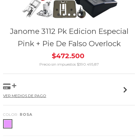
Janome 3112 Pk Edicion Especial
Pink + Pie De Falso Overlock
$472.500
Precio sin impuestos
$390.495,87
VER MEDIOS DE PAGO
COLOR:
ROSA