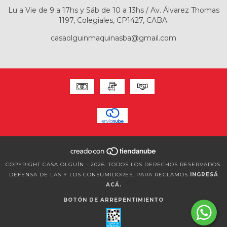
Lu a Vie de 9 a 17hs y Sáb de 10 a 13hs / Av. Álvarez Thomas
1197, Colegiales, CP1427, CABA.
casaolguinmaquinasba@gmail.com
COPYRIGHT CASA OLGUÍN - 2026. TODOS LOS DERECHOS RESERVADOS.
DEFENSA DE LAS Y LOS CONSUMIDORES. PARA RECLAMOS
INGRESÁ
ACÁ.
BOTÓN DE ARREPENTIMIENTO