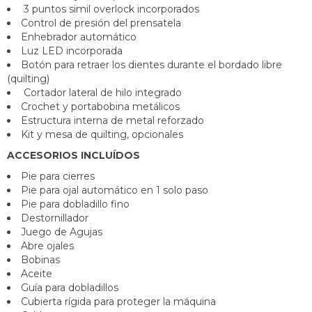
3 puntos simil overlock incorporados
Control de presión del prensatela
Enhebrador automático
Luz LED incorporada
Botón para retraer los dientes durante el bordado libre
(quilting)
Cortador lateral de hilo integrado
Crochet y portabobina metálicos
Estructura interna de metal reforzado
Kit y mesa de quilting, opcionales
ACCESORIOS INCLUÍDOS
Pie para cierres
Pie para ojal automático en 1 solo paso
Pie para dobladillo fino
Destornillador
Juego de Agujas
Abre ojales
Bobinas
Aceite
Guía para dobladillos
Cubierta rígida para proteger la máquina