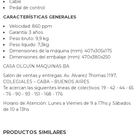
Cable
Pedal de control
CARACTERÍSTICAS GENERALES
Velocidad: 860 ppm
Garantía: 3 años
Peso bruto: 9,9 kg
Peso líquido: 7,3kg
Dimensiones de la máquina (mm): 407x305x175
Dimensiones del embalaje (mm): 470x380x250
CASA OLGUÍN MAQUINAS BA
Salón de ventas y entregas: Av. Alvarez Thomas 1197,
COLEGIALES – CABA – BUENOS AIRES
Te acercan las siguientes lineas de colectivos: 19 - 42 - 44 - 65
- 76 - 90 - 93 - 151 - 168 - 176
Horario de Atención: Lunes a Viernes de 9 a 17hs y Sábados
de 10 a 13hs
PRODUCTOS SIMILARES