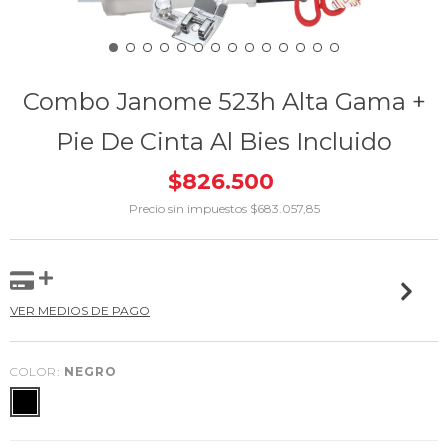
Combo Janome 523h Alta Gama +
Pie De Cinta Al Bies Incluido
$826.500
Precio sin impuestos
$683.057,85
VER MEDIOS DE PAGO
COLOR:
NEGRO