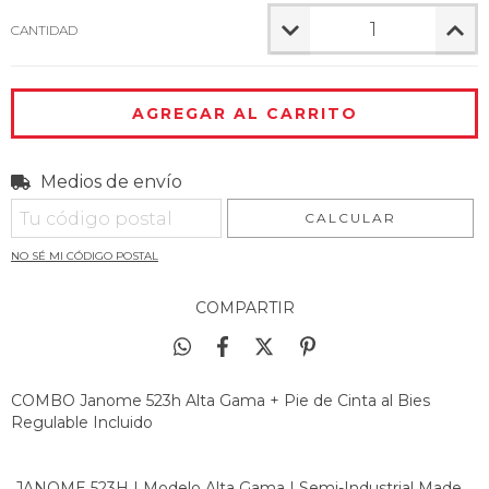
CANTIDAD
Medios de envío
Entregas para el CP:
CAMBIAR CP
CALCULAR
NO SÉ MI CÓDIGO POSTAL
COMPARTIR
COMBO Janome 523h Alta Gama + Pie de Cinta al Bies
Regulable Incluido
JANOME 523H | Modelo Alta Gama | Semi-Industrial Made