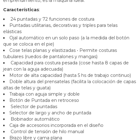
emprendimiento, es la máquina ideal.
Características
:
24 puntadas y 72 funciones de costura
Puntadas utilitarias, decorativas y triples para telas
elásticas
Ojal automático en un solo paso (a la medida del botón
que se coloca en el pie)
Cose telas planas y elastizadas • Permite costuras
tubulares (ruedos de pantalones y mangas)
Capacidad para costura pesada (cose hasta 8 capas de
jean con la aguja adecuada)
Motor de alta capacidad (hasta 5 hs de trabajo continuo)
Doble altura del prensatelas (facilita la colocación de capas
altas de telas y guata)
Trabaja con aguja simple y doble
Botón de Puntada en retroceso
Selector de puntadas
Selector de largo y ancho de puntada
Bobinador automático
Caja de accesorios incorporada en el diseño
Control de tensión de hilo manual
Brazo libre y cama plana